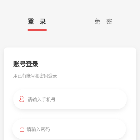
登 录
免 密
账号登录
用已有账号和密码登录