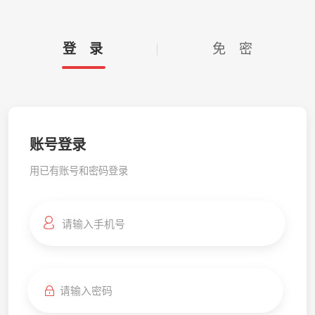
登 录
免 密
账号登录
用已有账号和密码登录