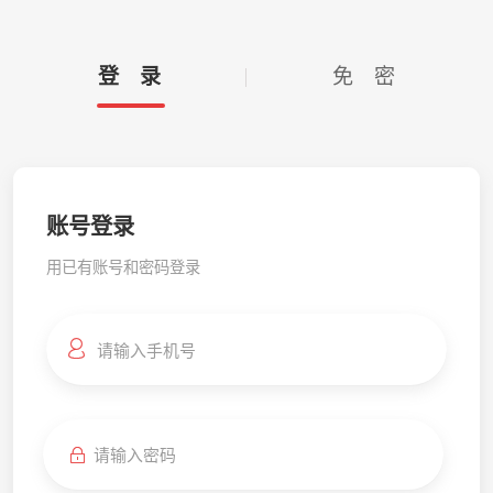
登 录
免 密
账号登录
用已有账号和密码登录